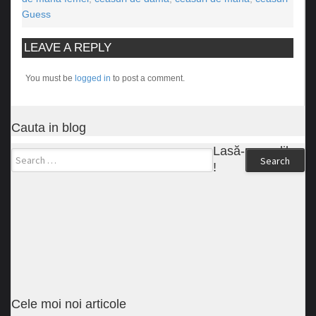
Guess
LEAVE A REPLY
You must be
logged in
to post a comment.
Cauta in blog
Lasă-ne un like
Search
!
Cele moi noi articole