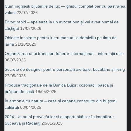
Cum îngrijești bijuteriile de lux — ghidul complet pentru păstrarea
valorii
22/07/2026
Divorţ rapid – apelează la un avocat bun şi vei avea numai de
câştigat
17/02/2026
Obiecte inspirate pentru lucru manual la domiciliu pe timp de
iarnă
21/10/2025
Organizarea unui transport funerar internaţional – informaţii utile
08/07/2025
Secrete de designer pentru personalizare baie, bucătărie şi living
27/05/2025
Produse tradiţionale de la Bunica Bujor: cozonaci, pască şi
prăjituri de casă
19/05/2025
În armonie cu natura – case şi cabane construite din buşteni
calibraţi
03/04/2025
2024: Un an al provocărilor și al oportunităților în imobiliare
Suceava şi Rădăuţi
20/01/2025