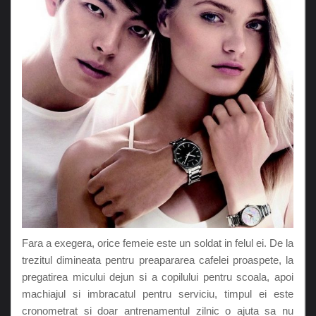
Fara a exegera, orice femeie este un soldat in felul ei. De la
trezitul dimineata pentru preapararea cafelei proaspete, la
pregatirea micului dejun si a copilului pentru scoala, apoi
machiajul si imbracatul pentru serviciu, timpul ei este
cronometrat si doar antrenamentul zilnic o ajuta sa nu