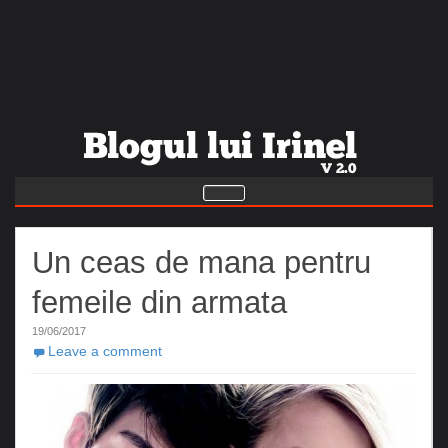
Un ceas de mana pentru
femeile din armata
19/06/2017
Leave a comment