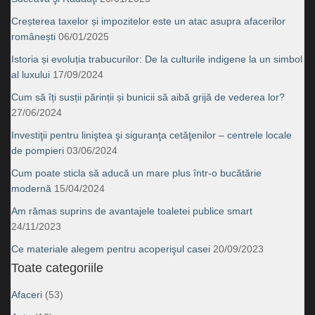
Creșterea taxelor și impozitelor este un atac asupra afacerilor
românești
06/01/2025
Istoria și evoluția trabucurilor: De la culturile indigene la un simbol
al luxului
17/09/2024
Cum să îți susții părinții și bunicii să aibă grijă de vederea lor?
27/06/2024
Investiţii pentru liniştea şi siguranţa cetăţenilor – centrele locale
de pompieri
03/06/2024
Cum poate sticla să aducă un mare plus într-o bucătărie
modernă
15/04/2024
Am rămas suprins de avantajele toaletei publice smart
24/11/2023
Ce materiale alegem pentru acoperişul casei
20/09/2023
Toate categoriile
Afaceri
(53)