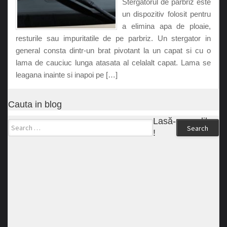
Stergatorul de parbriz este
un dispozitiv folosit pentru
a elimina apa de ploaie,
resturile sau impuritatile de pe parbriz. Un stergator in
general consta dintr-un brat pivotant la un capat si cu o
lama de cauciuc lunga atasata al celalalt capat. Lama se
leagana inainte si inapoi pe […]
Cauta in blog
Lasă-ne un like
Search
!