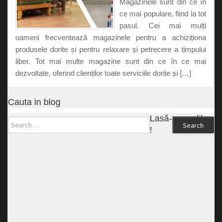
Magazinele sunt din ce în
ce mai populare, fiind la tot
pasul. Cei mai mulți
oameni frecventează magazinele pentru a achiziționa
produsele dorite și pentru relaxare și petrecere a timpului
liber. Tot mai multe magazine sunt din ce în ce mai
dezvoltate, oferind clienților toate serviciile dorite și […]
Cauta in blog
Lasă-ne un like
Search
!