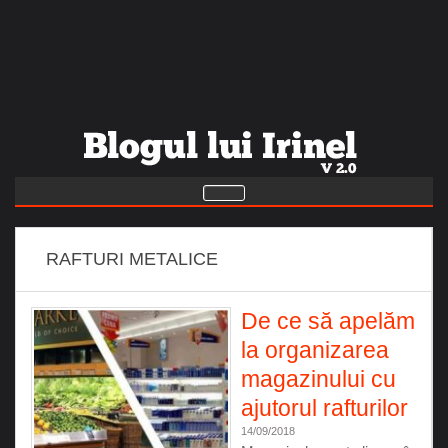
RAFTURI METALICE
De ce să apelăm
la organizarea
magazinului cu
ajutorul rafturilor
14/09/2018