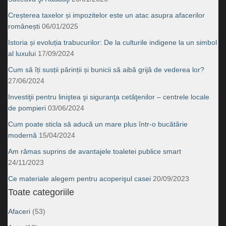
Creșterea taxelor și impozitelor este un atac asupra afacerilor
românești
06/01/2025
Istoria și evoluția trabucurilor: De la culturile indigene la un simbol
al luxului
17/09/2024
Cum să îți susții părinții și bunicii să aibă grijă de vederea lor?
27/06/2024
Investiţii pentru liniştea şi siguranţa cetăţenilor – centrele locale
de pompieri
03/06/2024
Cum poate sticla să aducă un mare plus într-o bucătărie
modernă
15/04/2024
Am rămas suprins de avantajele toaletei publice smart
24/11/2023
Ce materiale alegem pentru acoperişul casei
20/09/2023
Toate categoriile
Afaceri
(53)