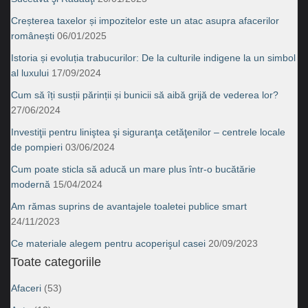
Creșterea taxelor și impozitelor este un atac asupra afacerilor
românești
06/01/2025
Istoria și evoluția trabucurilor: De la culturile indigene la un simbol
al luxului
17/09/2024
Cum să îți susții părinții și bunicii să aibă grijă de vederea lor?
27/06/2024
Investiţii pentru liniştea şi siguranţa cetăţenilor – centrele locale
de pompieri
03/06/2024
Cum poate sticla să aducă un mare plus într-o bucătărie
modernă
15/04/2024
Am rămas suprins de avantajele toaletei publice smart
24/11/2023
Ce materiale alegem pentru acoperişul casei
20/09/2023
Toate categoriile
Afaceri
(53)