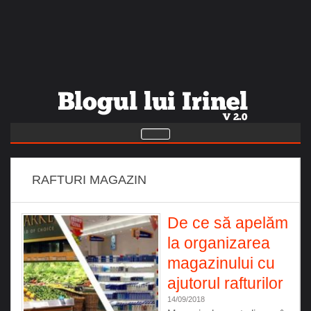
RAFTURI MAGAZIN
De ce să apelăm
la organizarea
magazinului cu
ajutorul rafturilor
14/09/2018