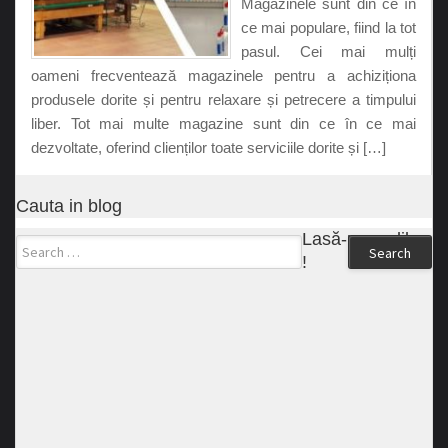
Magazinele sunt din ce în
ce mai populare, fiind la tot
pasul. Cei mai mulți
oameni frecventează magazinele pentru a achiziționa
produsele dorite și pentru relaxare și petrecere a timpului
liber. Tot mai multe magazine sunt din ce în ce mai
dezvoltate, oferind clienților toate serviciile dorite și […]
Cauta in blog
Lasă-ne un like
Search
!