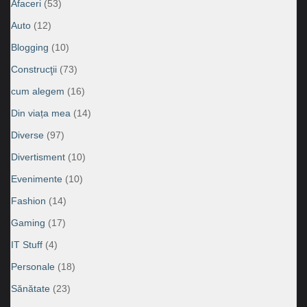
Afaceri
(53)
Auto
(12)
Blogging
(10)
Construcţii
(73)
cum alegem
(16)
Din viața mea
(14)
Diverse
(97)
Divertisment
(10)
Evenimente
(10)
Fashion
(14)
Gaming
(17)
IT Stuff
(4)
Personale
(18)
Sănătate
(23)