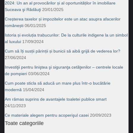
2024: Un an al provocărilor și al oportunităților în imobiliare
Suceava şi Rădăuţi
20/01/2025
Creșterea taxelor și impozitelor este un atac asupra afacerilor
românești
06/01/2025
Istoria și evoluția trabucurilor: De la culturile indigene la un simbol
al luxului
17/09/2024
Cum să îți susții părinții și bunicii să aibă grijă de vederea lor?
27/06/2024
Investiţii pentru liniştea şi siguranţa cetăţenilor – centrele locale
de pompieri
03/06/2024
Cum poate sticla să aducă un mare plus într-o bucătărie
modernă
15/04/2024
Am rămas suprins de avantajele toaletei publice smart
24/11/2023
Ce materiale alegem pentru acoperişul casei
20/09/2023
Toate categoriile