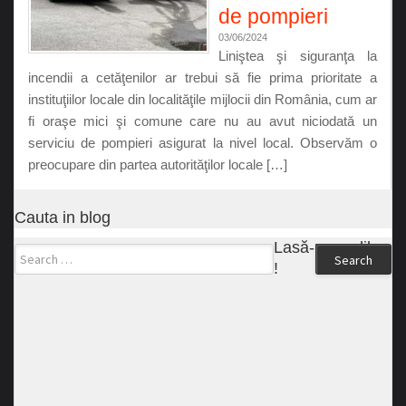
de pompieri
03/06/2024
Liniştea şi siguranţa la
incendii a cetăţenilor ar trebui să fie prima prioritate a
instituţiilor locale din localităţile mijlocii din România, cum ar
fi oraşe mici şi comune care nu au avut niciodată un
serviciu de pompieri asigurat la nivel local. Observăm o
preocupare din partea autorităţilor locale […]
Cauta in blog
Lasă-ne un like
Search
!