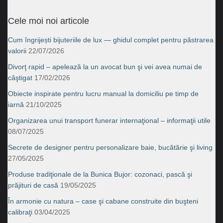
Cele moi noi articole
Cum îngrijești bijuteriile de lux — ghidul complet pentru păstrarea
valorii
22/07/2026
Divorţ rapid – apelează la un avocat bun şi vei avea numai de
câştigat
17/02/2026
Obiecte inspirate pentru lucru manual la domiciliu pe timp de
iarnă
21/10/2025
Organizarea unui transport funerar internaţional – informaţii utile
08/07/2025
Secrete de designer pentru personalizare baie, bucătărie şi living
27/05/2025
Produse tradiţionale de la Bunica Bujor: cozonaci, pască şi
prăjituri de casă
19/05/2025
În armonie cu natura – case şi cabane construite din buşteni
calibraţi
03/04/2025