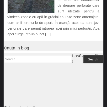
de drenare perforate care
sunt utilizate pentru a
vindeca zonele cu apă în grădini sau alte zone amenajate,
cum ar fi terenurile de sport. În esență, acestea sunt țevi
perforate care permit intrarea apei prin mici perforări. Apa
apoi curge într-un punct […]
Cauta in blog
Lasă-ne un like
Search
!