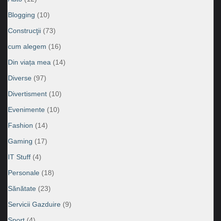
Blogging
(10)
Construcţii
(73)
cum alegem
(16)
Din viața mea
(14)
Diverse
(97)
Divertisment
(10)
Evenimente
(10)
Fashion
(14)
Gaming
(17)
IT Stuff
(4)
Personale
(18)
Sănătate
(23)
Servicii Gazduire
(9)
Sport
(4)