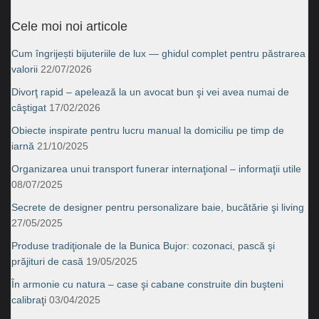
Cele moi noi articole
Cum îngrijești bijuteriile de lux — ghidul complet pentru păstrarea
valorii
22/07/2026
Divorţ rapid – apelează la un avocat bun şi vei avea numai de
câştigat
17/02/2026
Obiecte inspirate pentru lucru manual la domiciliu pe timp de
iarnă
21/10/2025
Organizarea unui transport funerar internaţional – informaţii utile
08/07/2025
Secrete de designer pentru personalizare baie, bucătărie şi living
27/05/2025
Produse tradiţionale de la Bunica Bujor: cozonaci, pască şi
prăjituri de casă
19/05/2025
În armonie cu natura – case şi cabane construite din buşteni
calibraţi
03/04/2025