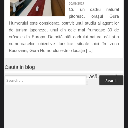
30/09/2017
Cu un cadru natural
pitoresc, orașul Gura
Humorului este considerat, potrivit unui studiu al agențiilor
de turism japoneze, unul din cele mai frumoase 30 de
orășele din Europa. Datorită atât cadrului natural cât și a
numeroaselor obiective turistice situate aici în zona
Bucovinei, Gura Humorului este o locație […]
Cauta in blog
Lasă-ne un like
Search
!