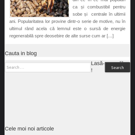
ca și combustibil pentru
sobe și centrale în ultimii
ani. Popularitatea lor provine dintr-o serie de motive, nu în
ultimul rând acela că lemnul este o sursă de energie
regenerabilă spre deosebire de alte surse cum ar […]
Cauta in blog
Lasă-ne un like
Search
!
Cele moi noi articole