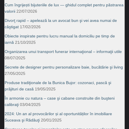
Cum îngrijești bijuteriile de lux — ghidul complet pentru păstrarea
valorii
22/07/2026
Divorţ rapid – apelează la un avocat bun şi vei avea numai de
câştigat
17/02/2026
Obiecte inspirate pentru lucru manual la domiciliu pe timp de
iarnă
21/10/2025
Organizarea unui transport funerar internaţional – informaţii utile
08/07/2025
Secrete de designer pentru personalizare baie, bucătărie şi living
27/05/2025
Produse tradiţionale de la Bunica Bujor: cozonaci, pască şi
prăjituri de casă
19/05/2025
În armonie cu natura – case şi cabane construite din buşteni
calibraţi
03/04/2025
2024: Un an al provocărilor și al oportunităților în imobiliare
Suceava şi Rădăuţi
20/01/2025