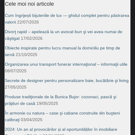
Cele moi noi articole
Cum îngrijești bijuteriile de lux — ghidul complet pentru păstrarea
valorii
22/07/2026
Divorţ rapid – apelează la un avocat bun şi vei avea numai de
câştigat
17/02/2026
Obiecte inspirate pentru lucru manual la domiciliu pe timp de
iarnă
21/10/2025
Organizarea unui transport funerar internaţional – informaţii utile
08/07/2025
Secrete de designer pentru personalizare baie, bucătărie şi living
27/05/2025
Produse tradiţionale de la Bunica Bujor: cozonaci, pască şi
prăjituri de casă
19/05/2025
În armonie cu natura – case şi cabane construite din buşteni
calibraţi
03/04/2025
2024: Un an al provocărilor și al oportunităților în imobiliare