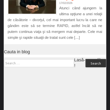
17/02/2026
Atunci când ajungem la
ultima opţiune a unei relaţii
de căsătorie – divorţul, cel mai important lucru la care ne
gândim este să se termine RAPID, astfel încât să ne
putem continua viaţa şi să mergem mai departe. Cele mai
simple şi rapide situaţii de tratat sunt cele […]
Cauta in blog
Lasă-ne un like
Search
!