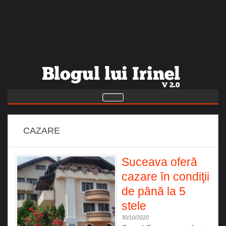
CAZARE
Suceava oferă
cazare în condiţii
de până la 5
stele
30/10/2020