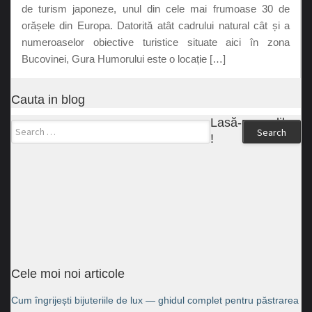
de turism japoneze, unul din cele mai frumoase 30 de
orășele din Europa. Datorită atât cadrului natural cât și a
numeroaselor obiective turistice situate aici în zona
Bucovinei, Gura Humorului este o locație […]
Cauta in blog
Lasă-ne un like
Search
!
Cele moi noi articole
Cum îngrijești bijuteriile de lux — ghidul complet pentru păstrarea