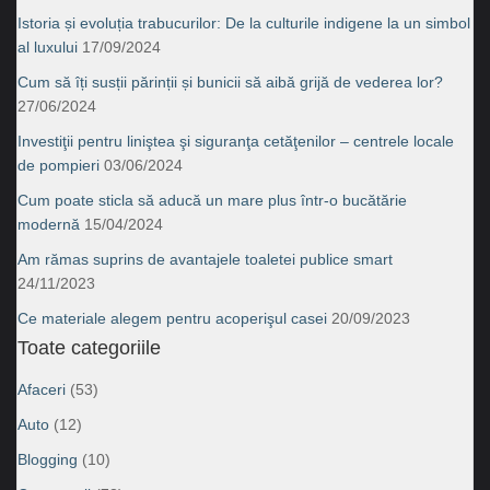
Istoria și evoluția trabucurilor: De la culturile indigene la un simbol
al luxului
17/09/2024
Cum să îți susții părinții și bunicii să aibă grijă de vederea lor?
27/06/2024
Investiţii pentru liniştea şi siguranţa cetăţenilor – centrele locale
de pompieri
03/06/2024
Cum poate sticla să aducă un mare plus într-o bucătărie
modernă
15/04/2024
Am rămas suprins de avantajele toaletei publice smart
24/11/2023
Ce materiale alegem pentru acoperişul casei
20/09/2023
Toate categoriile
Afaceri
(53)
Auto
(12)
Blogging
(10)