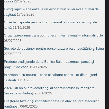
valorii
22/07/2026
Divorţ rapid – apelează la un avocat bun şi vei avea numai de
câştigat
17/02/2026
Obiecte inspirate pentru lucru manual la domiciliu pe timp de
iarnă
21/10/2025
Organizarea unui transport funerar internaţional – informaţii utile
08/07/2025
Secrete de designer pentru personalizare baie, bucătărie şi living
27/05/2025
Produse tradiţionale de la Bunica Bujor: cozonaci, pască şi
prăjituri de casă
19/05/2025
În armonie cu natura – case şi cabane construite din buşteni
calibraţi
03/04/2025
2024: Un an al provocărilor și al oportunităților în imobiliare
Suceava şi Rădăuţi
20/01/2025
Creșterea taxelor și impozitelor este un atac asupra afacerilor
românești
06/01/2025