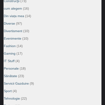
Construcţii
(73)
cum alegem
(16)
Din viața mea
(14)
Diverse
(97)
Divertisment
(10)
Evenimente
(10)
Fashion
(14)
Gaming
(17)
IT Stuff
(4)
Personale
(18)
Sănătate
(23)
Servicii Gazduire
(9)
Sport
(4)
Tehnologie
(22)