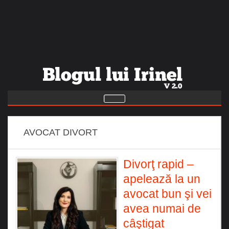
AVOCAT DIVORT
Divorţ rapid –
apelează la un
avocat bun şi vei
avea numai de
câştigat