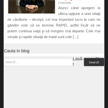
17/02/2026
Atunci când ajungem la
ultima opţiune a unei relaţii
de căsătorie – divorţul, cel mai important lucru la care ne
gândim este să se termine RAPID, astfel încât să ne
putem continua viaţa şi să mergem mai departe. Cele mai
simple şi rapide situaţii de tratat sunt cele […]
Cauta in blog
Lasă-ne un like
Search
!