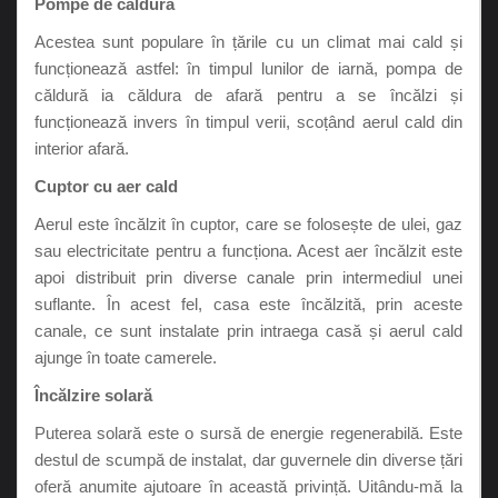
Pompe de căldură
Acestea sunt populare în țările cu un climat mai cald și
funcționează astfel: în timpul lunilor de iarnă, pompa de
căldură ia căldura de afară pentru a se încălzi și
funcționează invers în timpul verii, scoțând aerul cald din
interior afară.
Cuptor cu aer cald
Aerul este încălzit în cuptor, care se folosește de ulei, gaz
sau electricitate pentru a funcționa. Acest aer încălzit este
apoi distribuit prin diverse canale prin intermediul unei
suflante. În acest fel, casa este încălzită, prin aceste
canale, ce sunt instalate prin intraega casă și aerul cald
ajunge în toate camerele.
Încălzire solară
Puterea solară este o sursă de energie regenerabilă. Este
destul de scumpă de instalat, dar guvernele din diverse țări
oferă anumite ajutoare în această privință. Uitându-mă la