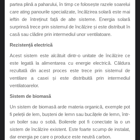
partea plină a paharului, în timp ce folosește razele soarelui
care ating panourile specializate, încălzirea solară este mai
ieftin de întreținut față de alte sisteme. Energia solară
surprinsă trece prin sistemul de încălzire și este distribuit în
casă sau clădire prin intermediul unor ventilatoare.
Rezistență electrică
Acest sistem este alcătuit dintr-o unitate de încălzire ce
este legată la alimentarea cu energie electrică. Căldura
rezultată din acest proces este trece prin sistemul de
ventilare a casei și este distribuită prin intermediul
ventilatoarelor.
Sistem de biomasă
Un sistem de biomasă arde materia organică, exemple pot
fi peleții de lem, bușteni de lemn sau bucățele de lemn, într-
un boiler sau o sobă. Boilerele pot fi conectate la o un
sistem de încălzire existent. Este foarte scump de instalat,
dar energia pe care o produce este neutră carbon.