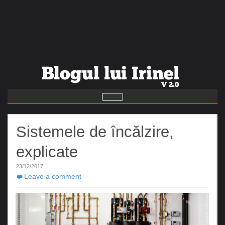
Sistemele de încălzire,
explicate
23/12/2017
Leave a comment