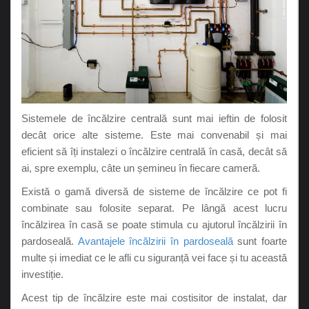
Sistemele de încălzire centrală sunt mai ieftin de folosit
decât orice alte sisteme. Este mai convenabil și mai
eficient să îți instalezi o încălzire centrală în casă, decât să
ai, spre exemplu, câte un șemineu în fiecare cameră.
Există o gamă diversă de sisteme de încălzire ce pot fi
combinate sau folosite separat. Pe lângă acest lucru
încălzirea în casă se poate stimula cu ajutorul încălzirii în
pardoseală.
Avantajele încălzirii în pardoseală
sunt foarte
multe și imediat ce le afli cu siguranță vei face și tu această
investiție.
Acest tip de încălzire este mai costisitor de instalat, dar