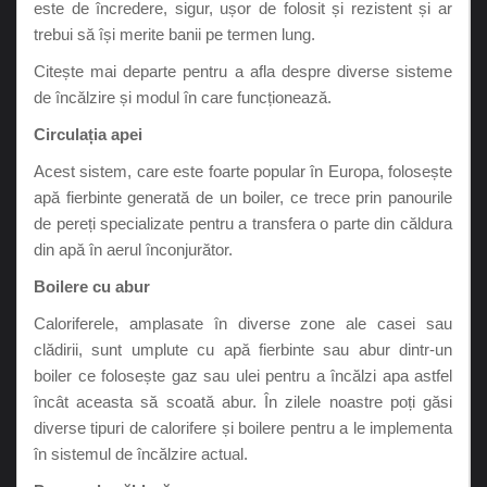
este de încredere, sigur, ușor de folosit și rezistent și ar
trebui să își merite banii pe termen lung.
Citește mai departe pentru a afla despre diverse sisteme
de încălzire și modul în care funcționează.
Circulația apei
Acest sistem, care este foarte popular în Europa, folosește
apă fierbinte generată de un boiler, ce trece prin panourile
de pereți specializate pentru a transfera o parte din căldura
din apă în aerul înconjurător.
Boilere cu abur
Caloriferele, amplasate în diverse zone ale casei sau
clădirii, sunt umplute cu apă fierbinte sau abur dintr-un
boiler ce folosește gaz sau ulei pentru a încălzi apa astfel
încât aceasta să scoată abur. În zilele noastre poți găsi
diverse tipuri de calorifere și boilere pentru a le implementa
în sistemul de încălzire actual.