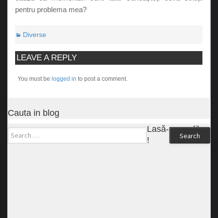
pentru problema mea?
Diverse
LEAVE A REPLY
You must be
logged in
to post a comment.
Cauta in blog
Lasă-ne un like
Search
!