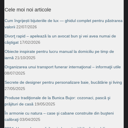
Cele moi noi articole
Cum îngrijești bijuteriile de lux — ghidul complet pentru păstrarea
valorii
22/07/2026
Divorţ rapid – apelează la un avocat bun şi vei avea numai de
câştigat
17/02/2026
Obiecte inspirate pentru lucru manual la domiciliu pe timp de
iarnă
21/10/2025
Organizarea unui transport funerar internaţional – informaţii utile
08/07/2025
Secrete de designer pentru personalizare baie, bucătărie şi living
27/05/2025
Produse tradiţionale de la Bunica Bujor: cozonaci, pască şi
prăjituri de casă
19/05/2025
În armonie cu natura – case şi cabane construite din buşteni
calibraţi
03/04/2025