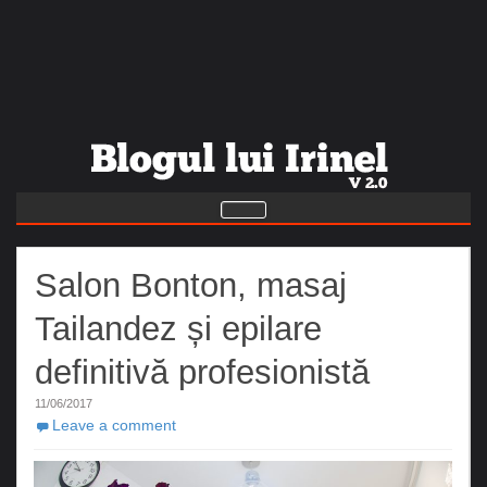
Salon Bonton, masaj
Tailandez și epilare
definitivă profesionistă
11/06/2017
Leave a comment