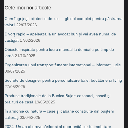
Cele moi noi articole
Cum îngrijești bijuteriile de lux — ghidul complet pentru păstrarea
valorii
22/07/2026
Divorţ rapid – apelează la un avocat bun şi vei avea numai de
câştigat
17/02/2026
Obiecte inspirate pentru lucru manual la domiciliu pe timp de
iarnă
21/10/2025
Organizarea unui transport funerar internaţional – informaţii utile
08/07/2025
Secrete de designer pentru personalizare baie, bucătărie şi living
27/05/2025
Produse tradiţionale de la Bunica Bujor: cozonaci, pască şi
prăjituri de casă
19/05/2025
În armonie cu natura – case şi cabane construite din buşteni
calibraţi
03/04/2025
2024: Un an al provocărilor și al oportunităților în imobiliare