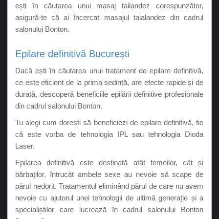
ești în căutarea unui masaj tailandez corespunzător,
asigură-te că ai încercat masajul taialandez din cadrul
salonului Bonton.
Epilare definitivă București
Dacă ești în căutarea unui tratament de epilare definitivă,
ce este eficient de la prima ședință, are efecte rapide și de
durată, descoperă beneficiile epilării definitive profesionale
din cadrul salonului Bonton.
Tu alegi cum dorești să beneficiezi de epilare definitivă, fie
că este vorba de tehnologia IPL sau tehnologia Dioda
Laser.
Epilarea definitivă este destinată atât femeilor, cât și
bărbaților, întrucât ambele sexe au nevoie să scape de
părul nedorit. Tratamentul eliminând părul de care nu avem
nevoie cu ajutorul unei tehnologii de ultimă generație și a
specialiștilor care lucrează în cadrul salonului Bonton