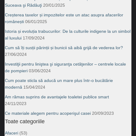
Suceava şi Rădăuţi
20/01/2025
Creșterea taxelor și impozitelor este un atac asupra afacerilor
românești
06/01/2025
Istoria și evoluția trabucurilor: De la culturile indigene la un simbol
al luxului
17/09/2024
Cum să îți susții părinții și bunicii să aibă grijă de vederea lor?
27/06/2024
Investiţii pentru liniştea şi siguranţa cetăţenilor – centrele locale
de pompieri
03/06/2024
Cum poate sticla să aducă un mare plus într-o bucătărie
modernă
15/04/2024
Am rămas suprins de avantajele toaletei publice smart
24/11/2023
Ce materiale alegem pentru acoperişul casei
20/09/2023
Toate categoriile
Afaceri
(53)