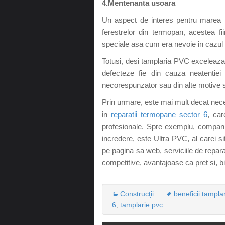
4.Mentenanta usoara
Un aspect de interes pentru marea m
ferestrelor din termopan, acestea fii
speciale asa cum era nevoie in cazul v
Totusi, desi tamplaria PVC exceleaza 
defecteze fie din cauza neatentiei
necorespunzator sau din alte motive s
Prin urmare, este mai mult decat nece
in
reparatii termopane sector 6
, car
profesionale. Spre exemplu, compani
incredere, este Ultra PVC, al carei 
pe pagina sa web, serviciile de repara
competitive, avantajoase ca pret si, bi
Construcţii
beneficii tampla
6
,
tamplarie pvc