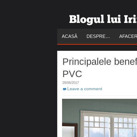
ACASĂ
DESPRE…
AFACER
Principalele benef
PVC
28/06/2017
Leave a comment