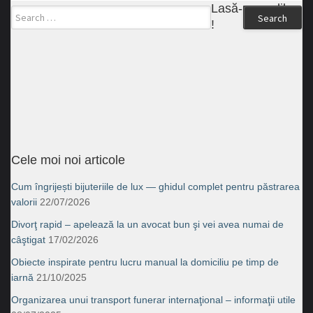
Lasă-ne un like
Search
!
Cele moi noi articole
Cum îngrijești bijuteriile de lux — ghidul complet pentru păstrarea
valorii
22/07/2026
Divorţ rapid – apelează la un avocat bun şi vei avea numai de
câştigat
17/02/2026
Obiecte inspirate pentru lucru manual la domiciliu pe timp de
iarnă
21/10/2025
Organizarea unui transport funerar internaţional – informaţii utile