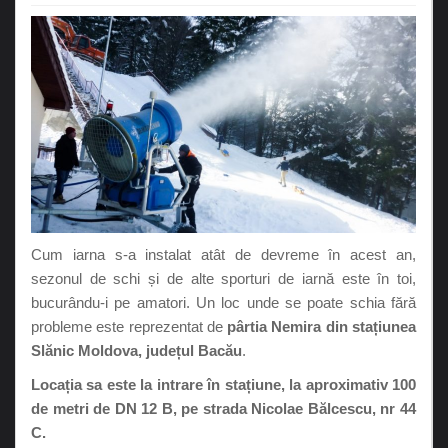
Cum iarna s-a instalat atât de devreme în acest an,
sezonul de schi și de alte sporturi de iarnă este în toi,
bucurându-i pe amatori. Un loc unde se poate schia fără
probleme este reprezentat de
pârtia Nemira din stațiunea
Slănic Moldova, județul Bacău
.
Locația sa este la intrare în stațiune, la aproximativ 100
de metri de DN 12 B, pe strada Nicolae Bălcescu, nr 44
C.