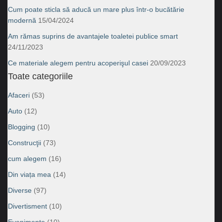
Cum poate sticla să aducă un mare plus într-o bucătărie
modernă
15/04/2024
Am rămas suprins de avantajele toaletei publice smart
24/11/2023
Ce materiale alegem pentru acoperişul casei
20/09/2023
Toate categoriile
Afaceri
(53)
Auto
(12)
Blogging
(10)
Construcţii
(73)
cum alegem
(16)
Din viața mea
(14)
Diverse
(97)
Divertisment
(10)
Evenimente
(10)