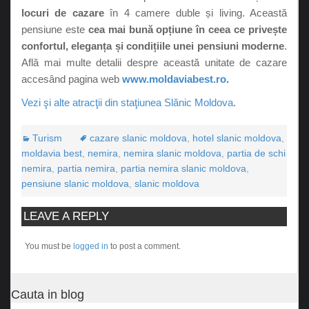
locuri de cazare
în 4 camere duble și living. Această
pensiune este
cea mai bună opțiune în ceea ce privește
confortul, eleganța și condițiile unei pensiuni moderne
.
Află mai multe detalii despre această unitate de cazare
accesând pagina web
www.moldaviabest.ro
.
Vezi şi alte atracţii din staţiunea Slănic Moldova
.
Turism
cazare slanic moldova
,
hotel slanic moldova
,
moldavia best
,
nemira
,
nemira slanic moldova
,
partia de schi
nemira
,
partia nemira
,
partia nemira slanic moldova
,
pensiune slanic moldova
,
slanic moldova
LEAVE A REPLY
You must be
logged in
to post a comment.
Cauta in blog