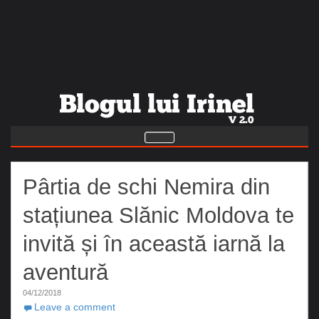
Pârtia de schi Nemira din
stațiunea Slănic Moldova te
invită și în această iarnă la
aventură
04/12/2018
Leave a comment