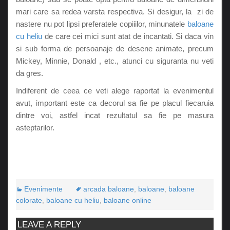
mari care sa redea varsta respectiva. Si desigur, la zi de
nastere nu pot lipsi preferatele copiiilor, minunatele
baloane
cu heliu
de care cei mici sunt atat de incantati. Si daca vin
si sub forma de persoanaje de desene animate, precum
Mickey, Minnie, Donald , etc., atunci cu siguranta nu veti
da gres.
Indiferent de ceea ce veti alege raportat la evenimentul
avut, important este ca decorul sa fie pe placul fiecaruia
dintre voi, astfel incat rezultatul sa fie pe masura
asteptarilor.
Evenimente
arcada baloane
,
baloane
,
baloane
colorate
,
baloane cu heliu
,
baloane online
LEAVE A REPLY