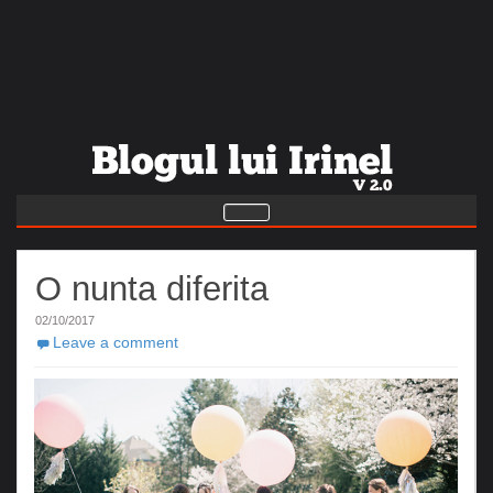
O nunta diferita
02/10/2017
Leave a comment