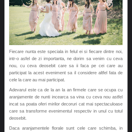
Fiecare nunta este speciala in felul ei si fiecare dintre noi,
intr-o asfel de zi importanta, ne dorim sa venim cu ceva
nou, cu ceva deosebit care sa ii faca pe cei care au
participat la acest eveniment sa il considere altfel fata de
cele la care au mai participat.
Adevarul este ca de la an la an firmele care se ocupa cu
aranjamente de nunti incearca sa vina cu ceva nou astfel
incat sa poata oferi mirilor decoruri cat mai spectaculoase
care sa transforme evenimentul respectiv in unul cu totul
deosebit.
Daca aranjamentele florale sunt cele care schimba, in