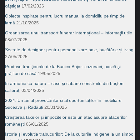
câştigat
17/02/2026
Obiecte inspirate pentru lucru manual la domiciliu pe timp de
iarnă
21/10/2025
Organizarea unui transport funerar internaţional – informaţii utile
08/07/2025
Secrete de designer pentru personalizare baie, bucătărie şi living
27/05/2025
Produse tradiţionale de la Bunica Bujor: cozonaci, pască şi
prăjituri de casă
19/05/2025
În armonie cu natura – case şi cabane construite din buşteni
calibraţi
03/04/2025
2024: Un an al provocărilor și al oportunităților în imobiliare
Suceava şi Rădăuţi
20/01/2025
Creșterea taxelor și impozitelor este un atac asupra afacerilor
românești
06/01/2025
Istoria și evoluția trabucurilor: De la culturile indigene la un simbol