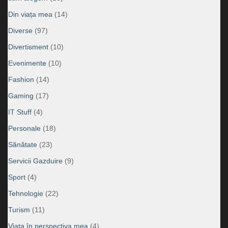
Din viața mea
(14)
Diverse
(97)
Divertisment
(10)
Evenimente
(10)
Fashion
(14)
Gaming
(17)
IT Stuff
(4)
Personale
(18)
Sănătate
(23)
Servicii Gazduire
(9)
Sport
(4)
Tehnologie
(22)
Turism
(11)
Viața în perspectiva mea
(4)