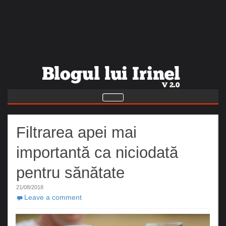
Filtrarea apei mai
importantă ca niciodată
pentru sănătate
21/08/2018
Leave a comment