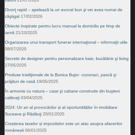
Divorţ rapid – apelează la un avocat bun şi vei avea numai de
câştigat
17/02/2026
Obiecte inspirate pentru lucru manual la domiciliu pe timp de
iarnă
21/10/2025
Organizarea unui transport funerar internaţional – informaţii utile
08/07/2025
Secrete de designer pentru personalizare baie, bucătărie şi living
27/05/2025
Produse tradiţionale de la Bunica Bujor: cozonaci, pască şi
prăjituri de casă
19/05/2025
În armonie cu natura – case şi cabane construite din buşteni
calibraţi
03/04/2025
2024: Un an al provocărilor și al oportunităților în imobiliare
Suceava şi Rădăuţi
20/01/2025
Creșterea taxelor și impozitelor este un atac asupra afacerilor
românești
06/01/2025