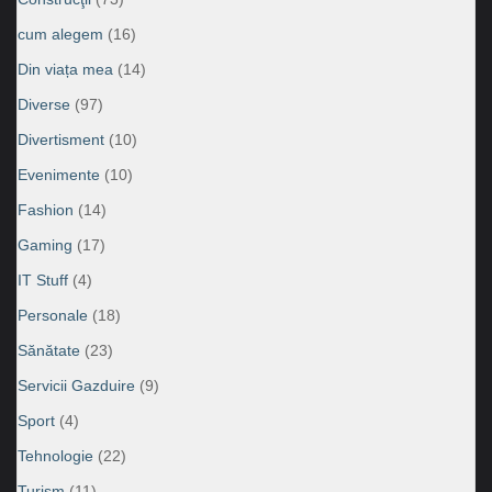
cum alegem
(16)
Din viața mea
(14)
Diverse
(97)
Divertisment
(10)
Evenimente
(10)
Fashion
(14)
Gaming
(17)
IT Stuff
(4)
Personale
(18)
Sănătate
(23)
Servicii Gazduire
(9)
Sport
(4)
Tehnologie
(22)
Turism
(11)