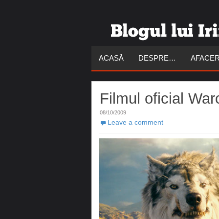
ACASĂ
DESPRE…
AFACER
Filmul oficial War
08/10/2009
Leave a comment