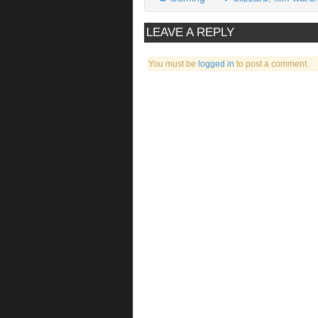
LEAVE A REPLY
You must be
logged in
to post a comment.