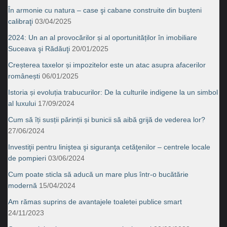
În armonie cu natura – case şi cabane construite din buşteni
calibraţi
03/04/2025
2024: Un an al provocărilor și al oportunităților în imobiliare
Suceava şi Rădăuţi
20/01/2025
Creșterea taxelor și impozitelor este un atac asupra afacerilor
românești
06/01/2025
Istoria și evoluția trabucurilor: De la culturile indigene la un simbol
al luxului
17/09/2024
Cum să îți susții părinții și bunicii să aibă grijă de vederea lor?
27/06/2024
Investiţii pentru liniştea şi siguranţa cetăţenilor – centrele locale
de pompieri
03/06/2024
Cum poate sticla să aducă un mare plus într-o bucătărie
modernă
15/04/2024
Am rămas suprins de avantajele toaletei publice smart
24/11/2023