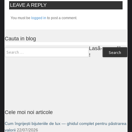
LEAVE A REPLY
You must be
logged in
to post a comment.
Cauta in blog
Lasă-ne un like
Search
!
Cele moi noi articole
Cum îngrijești bijuteriile de lux — ghidul complet pentru păstrarea
valorii
22/07/2026