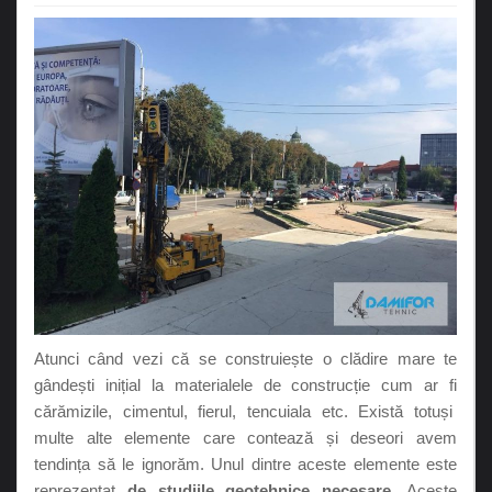
Atunci când vezi că se construiește o clădire mare te
gândești inițial la materialele de construcție cum ar fi
cărămizile, cimentul, fierul, tencuiala etc. Există totuși
multe alte elemente care contează și deseori avem
tendința să le ignorăm. Unul dintre aceste elemente este
reprezentat
de studiile geotehnice necesare
. Aceste