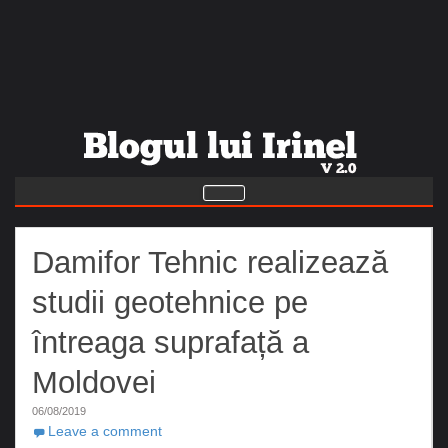
Damifor Tehnic realizează
studii geotehnice pe
întreaga suprafață a
Moldovei
06/08/2019
Leave a comment