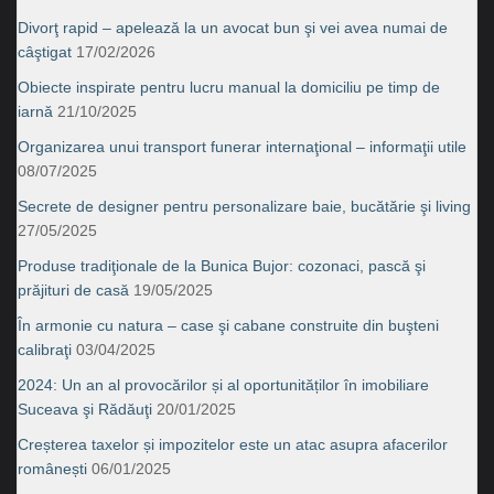
Divorţ rapid – apelează la un avocat bun şi vei avea numai de
câştigat
17/02/2026
Obiecte inspirate pentru lucru manual la domiciliu pe timp de
iarnă
21/10/2025
Organizarea unui transport funerar internaţional – informaţii utile
08/07/2025
Secrete de designer pentru personalizare baie, bucătărie şi living
27/05/2025
Produse tradiţionale de la Bunica Bujor: cozonaci, pască şi
prăjituri de casă
19/05/2025
În armonie cu natura – case şi cabane construite din buşteni
calibraţi
03/04/2025
2024: Un an al provocărilor și al oportunităților în imobiliare
Suceava şi Rădăuţi
20/01/2025
Creșterea taxelor și impozitelor este un atac asupra afacerilor
românești
06/01/2025