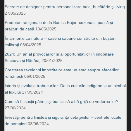
Secrete de designer pentru personalizare baie, bucătărie şi living
27/05/2025
Produse tradiţionale de la Bunica Bujor: cozonaci, pască şi
prăjituri de casă
19/05/2025
În armonie cu natura – case şi cabane construite din buşteni
calibraţi
03/04/2025
2024: Un an al provocărilor și al oportunităților în imobiliare
Suceava şi Rădăuţi
20/01/2025
Creșterea taxelor și impozitelor este un atac asupra afacerilor
românești
06/01/2025
Istoria și evoluția trabucurilor: De la culturile indigene la un simbol
al luxului
17/09/2024
Cum să îți susții părinții și bunicii să aibă grijă de vederea lor?
27/06/2024
Investiţii pentru liniştea şi siguranţa cetăţenilor – centrele locale
de pompieri
03/06/2024