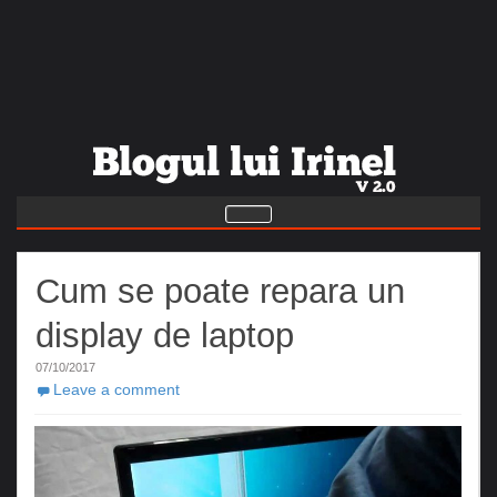
Cum se poate repara un
display de laptop
07/10/2017
Leave a comment