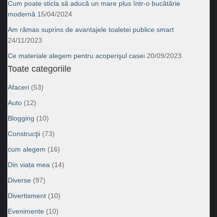
Cum poate sticla să aducă un mare plus într-o bucătărie
modernă
15/04/2024
Am rămas suprins de avantajele toaletei publice smart
24/11/2023
Ce materiale alegem pentru acoperişul casei
20/09/2023
Toate categoriile
Afaceri
(53)
Auto
(12)
Blogging
(10)
Construcţii
(73)
cum alegem
(16)
Din viața mea
(14)
Diverse
(97)
Divertisment
(10)
Evenimente
(10)