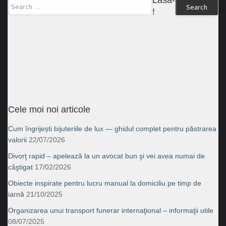
Lasă-ne un like
Search
!
Cele moi noi articole
Cum îngrijești bijuteriile de lux — ghidul complet pentru păstrarea
valorii
22/07/2026
Divorţ rapid – apelează la un avocat bun şi vei avea numai de
câştigat
17/02/2026
Obiecte inspirate pentru lucru manual la domiciliu pe timp de
iarnă
21/10/2025
Organizarea unui transport funerar internaţional – informaţii utile
08/07/2025