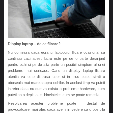
Display laptop – de ce flicare?
Nu conteaza daca ecranul laptopului flicare ocazional sa
continuu caci acest lucru este pe de o parte deranjant
pentru ochi si pe de alta parte un posibil simptom al unei
probleme mai serioase. Cand un display laptop flicare
atentia va este distrasa usor si in plus puteti simti o
oboseala mai mare asupra ochilor. In acelasi timp va puteti
intreba daca nu cumva exista o probleme hardware, cum
puteti sa o depistati si bineinteles cum se poate remedia.
Rezolvarea acestei probleme poate fi destul de
provocatoare, mai ales daca avem in vedere ca o posibila