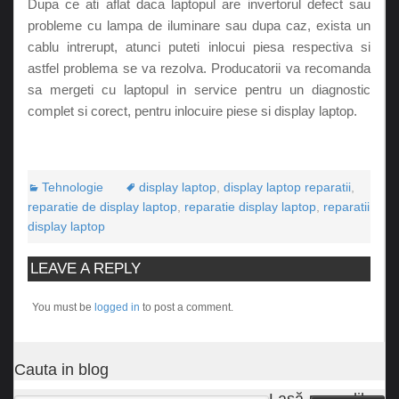
Dupa ce ati aflat daca laptopul are invertorul defect sau
probleme cu lampa de iluminare sau dupa caz, exista un
cablu intrerupt, atunci puteti inlocui piesa respectiva si
astfel problema se va rezolva. Producatorii va recomanda
sa mergeti cu laptopul in service pentru un diagnostic
complet si corect, pentru inlocuire piese si display laptop.
Tehnologie
display laptop
,
display laptop reparatii
,
reparatie de display laptop
,
reparatie display laptop
,
reparatii
display laptop
LEAVE A REPLY
You must be
logged in
to post a comment.
Cauta in blog