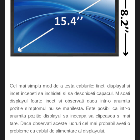
Cel mai simplu mod de a testa cablurile: tineti displayul si
incet incepeti sa inchideti si sa deschideti capacul. Miscati
displayul foarte incet si observati daca intr-o anumita
pozitie simptomul nu se manifesta. Este posibil ca intr-o
anumita pozitie displayul sa inceapa sa clipeasca si mai
tare. Daca observati aceste lucruri cel mai probabil aveti o
probleme cu cablul de alimentare al displayului.