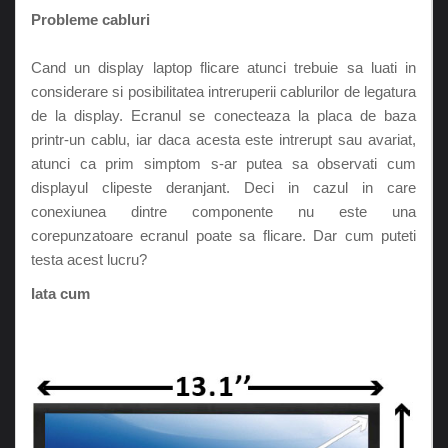
Probleme cabluri
Cand un display laptop flicare atunci trebuie sa luati in
considerare si posibilitatea intreruperii cablurilor de legatura
de la display. Ecranul se conecteaza la placa de baza
printr-un cablu, iar daca acesta este intrerupt sau avariat,
atunci ca prim simptom s-ar putea sa observati cum
displayul clipeste deranjant. Deci in cazul in care
conexiunea dintre componente nu este una
corepunzatoare ecranul poate sa flicare. Dar cum puteti
testa acest lucru?
Iata cum