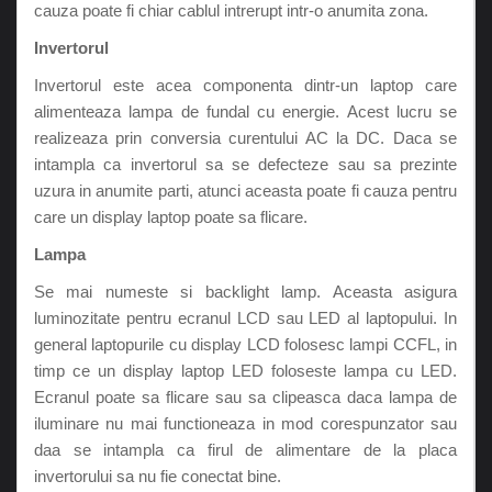
cauza poate fi chiar cablul intrerupt intr-o anumita zona.
Invertorul
Invertorul este acea componenta dintr-un laptop care
alimenteaza lampa de fundal cu energie. Acest lucru se
realizeaza prin conversia curentului AC la DC. Daca se
intampla ca invertorul sa se defecteze sau sa prezinte
uzura in anumite parti, atunci aceasta poate fi cauza pentru
care un display laptop poate sa flicare.
Lampa
Se mai numeste si backlight lamp. Aceasta asigura
luminozitate pentru ecranul LCD sau LED al laptopului. In
general laptopurile cu display LCD folosesc lampi CCFL, in
timp ce un display laptop LED foloseste lampa cu LED.
Ecranul poate sa flicare sau sa clipeasca daca lampa de
iluminare nu mai functioneaza in mod corespunzator sau
daa se intampla ca firul de alimentare de la placa
invertorului sa nu fie conectat bine.