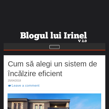
Cum să alegi un sistem de
încălzire eficient
25/04/2018
Leave a comment