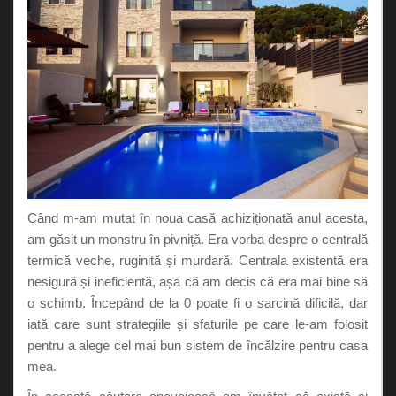
Când m-am mutat în noua casă achiziționată anul acesta,
am găsit un monstru în pivniță. Era vorba despre o centrală
termică veche, ruginită și murdară. Centrala existentă era
nesigură și ineficientă, așa că am decis că era mai bine să
o schimb. Începând de la 0 poate fi o sarcină dificilă, dar
iată care sunt strategiile și sfaturile pe care le-am folosit
pentru a alege cel mai bun sistem de încălzire pentru casa
mea.