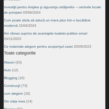
Investiţii pentru liniştea şi siguranţa cetăţenilor – centrele locale
de pompieri
03/06/2024
Cum poate sticla să aducă un mare plus într-o bucătărie
modernă
15/04/2024
Am rămas suprins de avantajele toaletei publice smart
24/11/2023
Ce materiale alegem pentru acoperişul casei
20/09/2023
Toate categoriile
Afaceri
(53)
Auto
(12)
Blogging
(10)
Construcţii
(73)
cum alegem
(16)
Din viața mea
(14)
Diverse
(97)