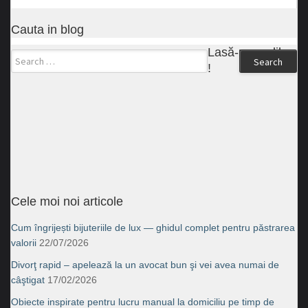
Cauta in blog
Lasă-ne un like
Search
!
Cele moi noi articole
Cum îngrijești bijuteriile de lux — ghidul complet pentru păstrarea
valorii
22/07/2026
Divorţ rapid – apelează la un avocat bun şi vei avea numai de
câştigat
17/02/2026
Obiecte inspirate pentru lucru manual la domiciliu pe timp de