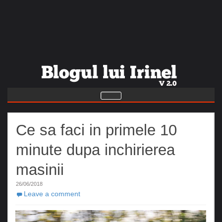
Ce sa faci in primele 10
minute dupa inchirierea
masinii
26/06/2018
Leave a comment