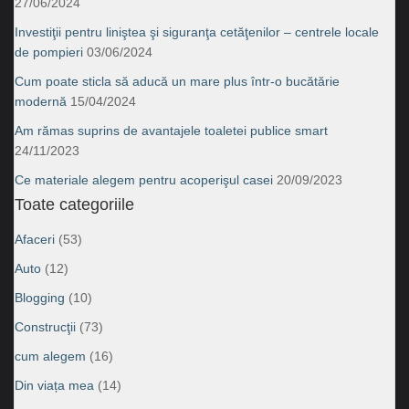
27/06/2024
Investiţii pentru liniştea şi siguranţa cetăţenilor – centrele locale
de pompieri
03/06/2024
Cum poate sticla să aducă un mare plus într-o bucătărie
modernă
15/04/2024
Am rămas suprins de avantajele toaletei publice smart
24/11/2023
Ce materiale alegem pentru acoperişul casei
20/09/2023
Toate categoriile
Afaceri
(53)
Auto
(12)
Blogging
(10)
Construcţii
(73)
cum alegem
(16)
Din viața mea
(14)