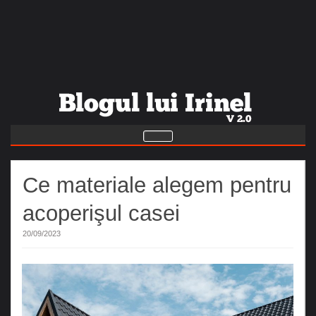
Ce materiale alegem pentru
acoperişul casei
20/09/2023