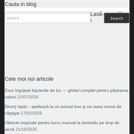
Cauta in blog
Lasă-ne un like
Search
!
Cele moi noi articole
Cum îngrijești bijuteriile de lux — ghidul complet pentru păstrarea
valorii
22/07/2026
Divorţ rapid – apelează la un avocat bun şi vei avea numai de
câştigat
17/02/2026
Obiecte inspirate pentru lucru manual la domiciliu pe timp de
iarnă
21/10/2025