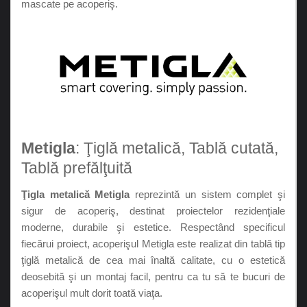
mascate pe acoperiş.
Metigla
: Ţiglă metalică, Tablă cutată,
Tablă prefălţuită
Ţigla metalică Metigla
reprezintă un sistem complet şi
sigur de acoperiş, destinat proiectelor rezidenţiale
moderne, durabile şi estetice. Respectând specificul
fiecărui proiect, acoperişul Metigla este realizat din tablă tip
ţiglă metalică de cea mai înaltă calitate, cu o estetică
deosebită şi un montaj facil, pentru ca tu să te bucuri de
acoperişul mult dorit toată viaţa.