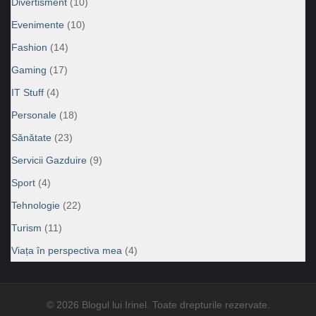
Divertisment
(10)
Evenimente
(10)
Fashion
(14)
Gaming
(17)
IT Stuff
(4)
Personale
(18)
Sănătate
(23)
Servicii Gazduire
(9)
Sport
(4)
Tehnologie
(22)
Turism
(11)
Viața în perspectiva mea
(4)
© 2026 Blogul lui Irinel. Toate drepturile rezervate.