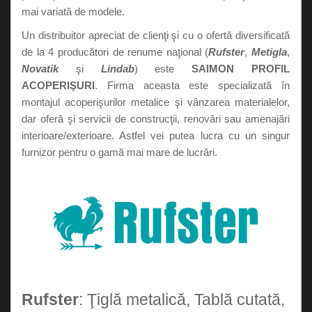
mai variată de modele.
Un distribuitor apreciat de clienţi şi cu o ofertă diversificată
de la 4 producători de renume naţional (
Rufster
,
Metigla
,
Novatik
şi
Lindab
) este
SAIMON PROFIL
ACOPERIŞURI
. Firma aceasta este specializată în
montajul acoperişurilor metalice şi vânzarea materialelor,
dar oferă şi servicii de construcţii, renovări sau amenajări
interioare/exterioare. Astfel vei putea lucra cu un singur
furnizor pentru o gamă mai mare de lucrări.
Rufster
: Ţiglă metalică, Tablă cutată,