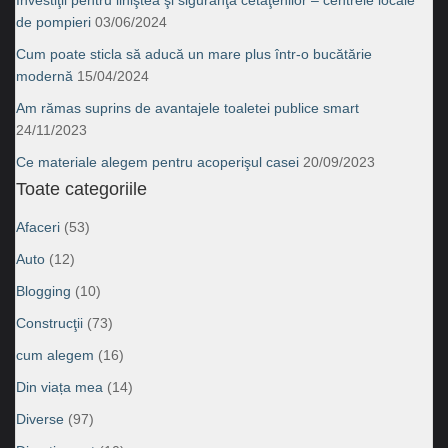
de pompieri
03/06/2024
Cum poate sticla să aducă un mare plus într-o bucătărie
modernă
15/04/2024
Am rămas suprins de avantajele toaletei publice smart
24/11/2023
Ce materiale alegem pentru acoperişul casei
20/09/2023
Toate categoriile
Afaceri
(53)
Auto
(12)
Blogging
(10)
Construcţii
(73)
cum alegem
(16)
Din viața mea
(14)
Diverse
(97)