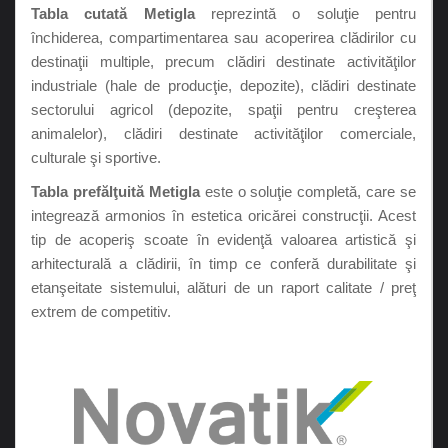
Tabla cutată Metigla
reprezintă o soluţie pentru
închiderea, compartimentarea sau acoperirea clădirilor cu
destinaţii multiple, precum clădiri destinate activităţilor
industriale (hale de producţie, depozite), clădiri destinate
sectorului agricol (depozite, spaţii pentru creşterea
animalelor), clădiri destinate activităţilor comerciale,
culturale şi sportive.
Tabla prefălţuită Metigla
este o soluţie completă, care se
integrează armonios în estetica oricărei construcţii. Acest
tip de acoperiş scoate în evidenţă valoarea artistică şi
arhitecturală a clădirii, în timp ce conferă durabilitate şi
etanşeitate sistemului, alături de un raport calitate / preţ
extrem de competitiv.