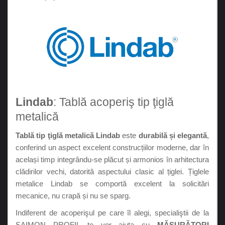
Lindab
: Tablă acoperiş tip ţiglă
metalică
Tablă tip ţiglă metalică Lindab
este
durabilă
și elegantă
,
conferind un aspect excelent construcțiilor moderne, dar în
același timp integrându-se plăcut și armonios în arhitectura
clădirilor vechi, datorită aspectului clasic al țiglei. Țiglele
metalice Lindab se comportă excelent la solicitări
mecanice, nu crapă și nu se sparg.
Indiferent de acoperişul pe care îl alegi, specialiştii de la
SAIMON PROFIL te vor ajuta cu
MĂSURĂTORI