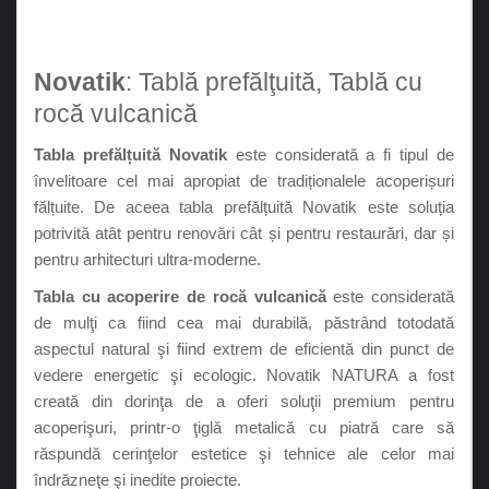
Novatik
: Tablă prefălţuită, Tablă cu
rocă vulcanică
Tabla prefălțuită Novatik
este considerată a fi tipul de
învelitoare cel mai apropiat de tradiționalele acoperișuri
fălțuite. De aceea tabla prefălțuită Novatik este soluția
potrivită atât pentru renovări cât și pentru restaurări, dar și
pentru arhitecturi ultra-moderne.
Tabla cu acoperire de rocă vulcanică
este considerată
de mulţi ca fiind cea mai durabilă, păstrând totodată
aspectul natural şi fiind extrem de eficientă din punct de
vedere energetic şi ecologic. Novatik NATURA a fost
creată din dorinţa de a oferi soluţii premium pentru
acoperişuri, printr-o ţiglă metalică cu piatră care să
răspundă cerinţelor estetice şi tehnice ale celor mai
îndrăzneţe şi inedite proiecte.