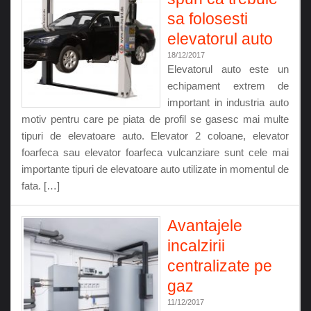
sa folosesti
elevatorul auto
18/12/2017
Elevatorul auto este un
echipament extrem de
important in industria auto
motiv pentru care pe piata de profil se gasesc mai multe
tipuri de elevatoare auto. Elevator 2 coloane, elevator
foarfeca sau elevator foarfeca vulcanziare sunt cele mai
importante tipuri de elevatoare auto utilizate in momentul de
fata. […]
Avantajele
incalzirii
centralizate pe
gaz
11/12/2017