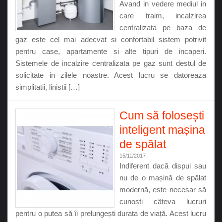
Avand in vedere mediul in
care traim, incalzirea
centralizata pe baza de
gaz este cel mai adecvat si confortabil sistem potrivit
pentru case, apartamente si alte tipuri de incaperi.
Sistemele de incalzire centralizata pe gaz sunt destul de
solicitate in zilele noastre. Acest lucru se datoreaza
simplitatii, linistii […]
Cum să folosești
inteligent mașina
de spălat
15/11/2017
Indiferent dacă dispui sau
nu de o mașină de spălat
modernă, este necesar să
cunoști câteva lucruri
pentru o putea să îi prelungești durata de viață. Acest lucru