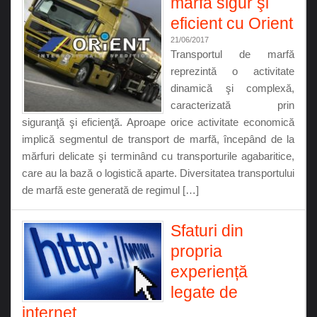
marfă sigur şi
eficient cu Orient
21/06/2017
Transportul de marfă
reprezintă o activitate
dinamică şi complexă,
caracterizată prin
siguranţă şi eficienţă. Aproape orice activitate economică
implică segmentul de transport de marfă, începând de la
mărfuri delicate şi terminând cu transporturile agabaritice,
care au la bază o logistică aparte. Diversitatea transportului
de marfă este generată de regimul […]
Sfaturi din
propria
experiență
legate de
internet..