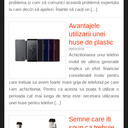
problema și cum să comunici această problemă expertului
la care decizi să apelezi. Înainte să cauți un […]
Avantajele
utilizarii unei
huse de plastic
09/03/2018
Achizitionarea unui telefon
mobil de ultima generatie
implica un efort financiar
considerabil motiv pentru
care trebuie sa avem foarte mare grija de telefonul pe care
l-am achizitionat. Pentru ca acesta sa poata fi utilizat o
perioada cat mai lunga de timp este necesara utilizarea
unei huse pentru telefon […]
Semne care iti
spun ca trebuie