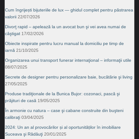
Cum îngrijești bijuteriile de lux — ghidul complet pentru păstrarea
valorii
22/07/2026
Divorţ rapid – apelează la un avocat bun şi vei avea numai de
câştigat
17/02/2026
Obiecte inspirate pentru lucru manual la domiciliu pe timp de
iarnă
21/10/2025
Organizarea unui transport funerar internaţional – informaţii utile
08/07/2025
Secrete de designer pentru personalizare baie, bucătărie şi living
27/05/2025
Produse tradiţionale de la Bunica Bujor: cozonaci, pască şi
prăjituri de casă
19/05/2025
În armonie cu natura – case şi cabane construite din buşteni
calibraţi
03/04/2025
2024: Un an al provocărilor și al oportunităților în imobiliare
Suceava şi Rădăuţi
20/01/2025