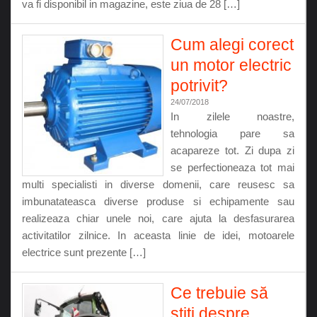
va fi disponibil in magazine, este ziua de 28 […]
Cum alegi corect
un motor electric
potrivit?
24/07/2018
In zilele noastre,
tehnologia pare sa
acapareze tot. Zi dupa zi
se perfectioneaza tot mai
multi specialisti in diverse domenii, care reusesc sa
imbunatateasca diverse produse si echipamente sau
realizeaza chiar unele noi, care ajuta la desfasurarea
activitatilor zilnice. In aceasta linie de idei, motoarele
electrice sunt prezente […]
Ce trebuie să
știți despre