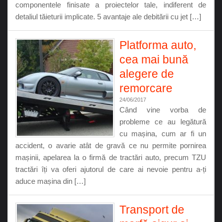
componentele finisate a proiectelor tale, indiferent de
detaliul tăieturii implicate. 5 avantaje ale debitării cu jet […]
Platforma auto,
cea mai bună
alegere de
remorcare
24/06/2017
Când vine vorba de
probleme ce au legătură
cu mașina, cum ar fi un
accident, o avarie atât de gravă ce nu permite pornirea
mașinii, apelarea la o firmă de tractări auto, precum TZU
tractări îți va oferi ajutorul de care ai nevoie pentru a-ți
aduce mașina din […]
Transport de