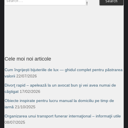
Search
!
Cele moi noi articole
Cum îngrijești bijuteriile de lux — ghidul complet pentru păstrarea
valorii
22/07/2026
Divorţ rapid – apelează la un avocat bun şi vei avea numai de
câştigat
17/02/2026
Obiecte inspirate pentru lucru manual la domiciliu pe timp de
iarnă
21/10/2025
Organizarea unui transport funerar internaţional – informaţii utile
08/07/2025