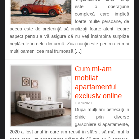
este o operaţiune
complexă care implică
foarte multe persoane, de
aceea este de preferinţă să analizaţi foarte atent fiecare
aspect pentru a vă asigura că nu veţi întâmpina surprize
neplăcute în cele din urmă. Ziua nunţii este pentru cei mai
mulţi oameni cea mai frumoasă […]
Cum mi-am
mobilat
apartamentul
exclusiv online
10/09/2020
După mulţi ani petrecuţi în
chirie prin diverse
garsoniere și apartamente,
2020 a fost anul în care am reușit în sfârșit să mă mut la