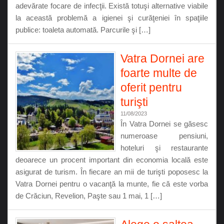
adevărate focare de infecţii. Există totuşi alternative viabile
la această problemă a igienei şi curăţeniei în spaţiile
publice: toaleta automată. Parcurile şi […]
Vatra Dornei are
foarte multe de
oferit pentru
turişti
11/08/2023
În Vatra Dornei se găsesc
numeroase pensiuni,
hoteluri şi restaurante
deoarece un procent important din economia locală este
asigurat de turism. În fiecare an mii de turişti poposesc la
Vatra Dornei pentru o vacanţă la munte, fie că este vorba
de Crăciun, Revelion, Paşte sau 1 mai, 1 […]