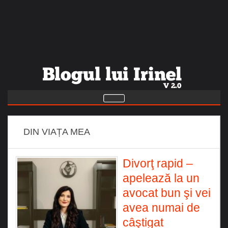
DIN VIAȚA MEA
Divorţ rapid –
apelează la un
avocat bun şi vei
avea numai de
câştigat