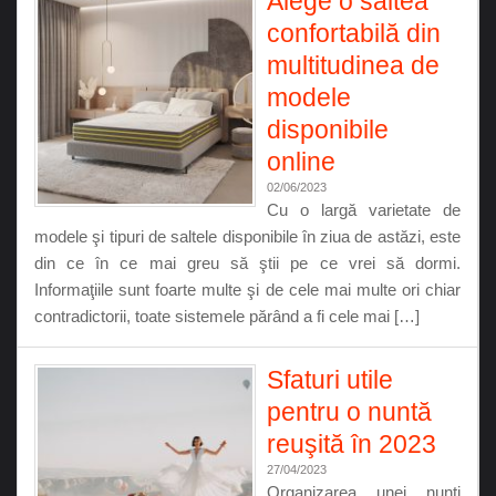
Alege o saltea
confortabilă din
multitudinea de
modele
disponibile
online
02/06/2023
Cu o largă varietate de
modele şi tipuri de saltele disponibile în ziua de astăzi, este
din ce în ce mai greu să ştii pe ce vrei să dormi.
Informaţiile sunt foarte multe şi de cele mai multe ori chiar
contradictorii, toate sistemele părând a fi cele mai […]
Sfaturi utile
pentru o nuntă
reuşită în 2023
27/04/2023
Organizarea unei nunţi