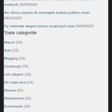
modernă
15/04/2024
Am rămas suprins de avantajele toaletei publice smart
24/11/2023
Ce materiale alegem pentru acoperişul casei
20/09/2023
Toate categoriile
Afaceri
(53)
Auto
(12)
Blogging
(10)
Construcţii
(73)
cum alegem
(16)
Din viața mea
(14)
Diverse
(97)
Divertisment
(10)
Evenimente
(10)