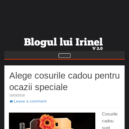
Alege cosurile cadou pentru
ocazii speciale
16/03/2018
Leave a comment
Cosurile
cadou
sunt