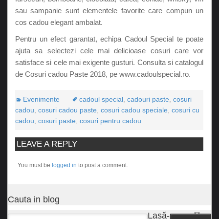
sau sampanie sunt elementele favorite care compun un
cos cadou elegant ambalat.
Pentru un efect garantat, echipa Cadoul Special te poate
ajuta sa selectezi cele mai delicioase cosuri care vor
satisface si cele mai exigente gusturi. Consulta si catalogul
de Cosuri cadou Paste 2018, pe www.cadoulspecial.ro.
Evenimente
cadoul special
,
cadouri paste
,
cosuri
cadou
,
cosuri cadou paste
,
cosuri cadou speciale
,
cosuri cu
cadou
,
cosuri paste
,
cosuri pentru cadou
LEAVE A REPLY
You must be
logged in
to post a comment.
Cauta in blog
Lasă-ne un like