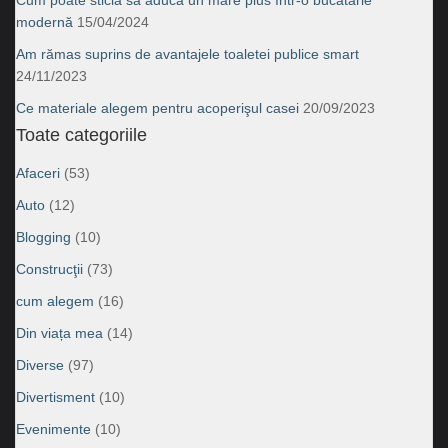
modernă
15/04/2024
Am rămas suprins de avantajele toaletei publice smart
24/11/2023
Ce materiale alegem pentru acoperişul casei
20/09/2023
Toate categoriile
Afaceri
(53)
Auto
(12)
Blogging
(10)
Construcţii
(73)
cum alegem
(16)
Din viața mea
(14)
Diverse
(97)
Divertisment
(10)
Evenimente
(10)