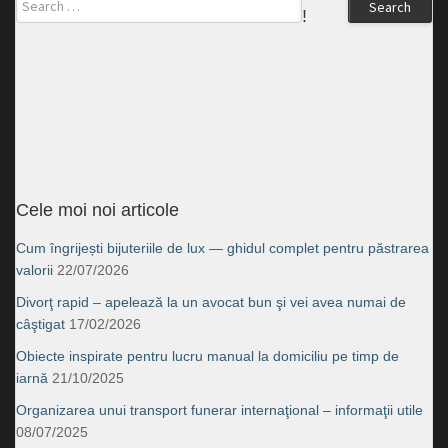
Search
!
Cele moi noi articole
Cum îngrijești bijuteriile de lux — ghidul complet pentru păstrarea
valorii
22/07/2026
Divorţ rapid – apelează la un avocat bun şi vei avea numai de
câştigat
17/02/2026
Obiecte inspirate pentru lucru manual la domiciliu pe timp de
iarnă
21/10/2025
Organizarea unui transport funerar internaţional – informaţii utile
08/07/2025