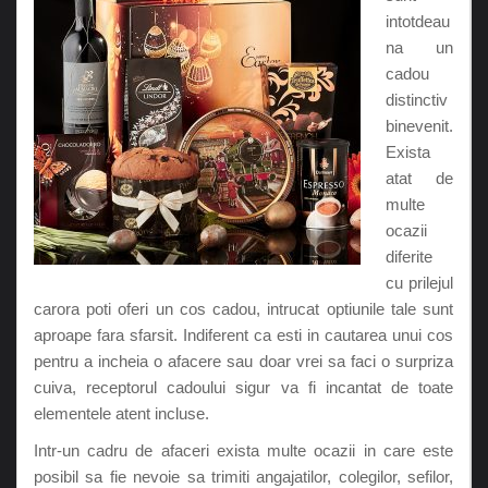
intotdeau
na un
cadou
distinctiv
binevenit.
Exista
atat de
multe
ocazii
diferite
cu prilejul
carora poti oferi un cos cadou, intrucat optiunile tale sunt
aproape fara sfarsit. Indiferent ca esti in cautarea unui cos
pentru a incheia o afacere sau doar vrei sa faci o surpriza
cuiva, receptorul cadoului sigur va fi incantat de toate
elementele atent incluse.
Intr-un cadru de afaceri exista multe ocazii in care este
posibil sa fie nevoie sa trimiti angajatilor, colegilor, sefilor,