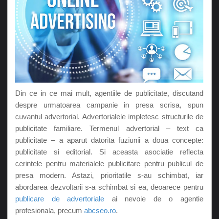
Din ce in ce mai mult, agentiile de publicitate, discutand
despre urmatoarea campanie in presa scrisa, spun
cuvantul advertorial. Advertorialele impletesc structurile de
publicitate familiare. Termenul advertorial – text ca
publicitate – a aparut datorita fuziunii a doua concepte:
publicitate si editorial. Si aceasta asociatie reflecta
cerintele pentru materialele publicitare pentru publicul de
presa modern. Astazi, prioritatile s-au schimbat, iar
abordarea dezvoltarii s-a schimbat si ea, deoarece pentru
publicare de advertoriale
ai nevoie de o agentie
profesionala, precum
abcseo.ro
.