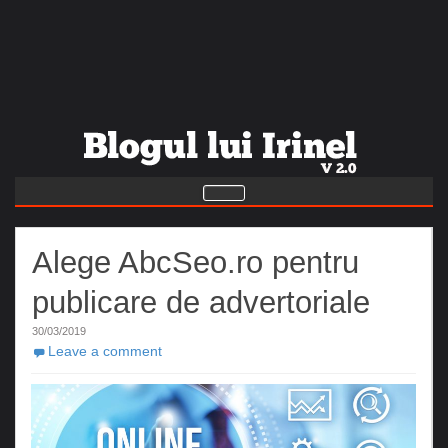
Alege AbcSeo.ro pentru
publicare de advertoriale
30/03/2019
Leave a comment