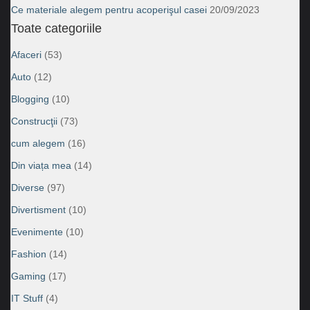
Ce materiale alegem pentru acoperişul casei
20/09/2023
Toate categoriile
Afaceri
(53)
Auto
(12)
Blogging
(10)
Construcţii
(73)
cum alegem
(16)
Din viața mea
(14)
Diverse
(97)
Divertisment
(10)
Evenimente
(10)
Fashion
(14)
Gaming
(17)
IT Stuff
(4)