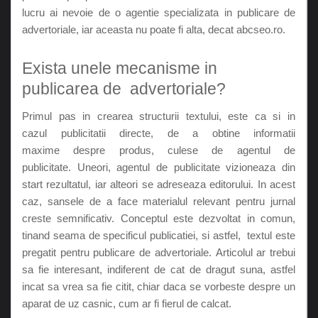
lucru ai nevoie de o agentie specializata in publicare de
advertoriale, iar aceasta nu poate fi alta, decat abcseo.ro.
Exista unele mecanisme in
publicarea de advertoriale?
Primul pas in crearea structurii textului, este ca si in
cazul publicitatii directe, de a obtine informatii
maxime despre produs, culese de agentul de
publicitate. Uneori, agentul de publicitate vizioneaza din
start rezultatul, iar alteori se adreseaza editorului. In acest
caz, sansele de a face materialul relevant pentru jurnal
creste semnificativ. Conceptul este dezvoltat in comun,
tinand seama de specificul publicatiei, si astfel, textul este
pregatit pentru publicare de advertoriale. Articolul ar trebui
sa fie interesant, indiferent de cat de dragut suna, astfel
incat sa vrea sa fie citit, chiar daca se vorbeste despre un
aparat de uz casnic, cum ar fi fierul de calcat.