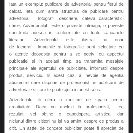
Iata un exemplu: publicare de advertorial pentru fierul de
calcat. Iata cum arata structura de publicare pentru
advertorial: fotografii, descriere, cateva caracteristici
cheie. Advertorialul este o poveste intreaga, o poveste
construita adesea in conformitate cu toate canoanele
literaturii. Advertorialul este ilustrat nu doar
de fotografii. Imaginile si fotografiile sunt selectate cu
o atentie deosebita pentru a se potrivi cu aspectul
publicatiei si in acelasi timp, sa transmita mesajele
principale ale agentului de publicitate, informatii despre
produs, serviciu. In acest caz, ai nevoie de agentia
abcseo.ro care dispune de profesionisti in publicare de
advertoriale si care te poate ajuta in acest sens.
Advertorialul iti ofera o multime de spatiu pentru
creativitate. Daca nu apelezi la profesionisti, ca
rezultat, vei obtine o capodopera artistica, dar
niciunul dintre cititori nu isi va aminti despre ce produs a
citit. Un astfel de concept publicitar poate fi apreciat de