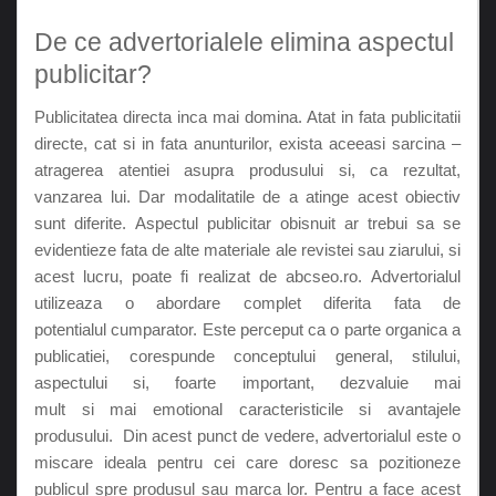
De ce advertorialele elimina aspectul
publicitar?
Publicitatea directa inca mai domina. Atat in ​​fata publicitatii
directe, cat si in fata anunturilor, exista aceeasi sarcina –
atragerea atentiei asupra produsului si, ca rezultat,
vanzarea lui. Dar modalitatile de a atinge acest obiectiv
sunt diferite. Aspectul publicitar obisnuit ar trebui sa se
evidentieze fata de alte materiale ale revistei sau ziarului, si
acest lucru, poate fi realizat de abcseo.ro. Advertorialul
utilizeaza o abordare complet diferita fata de
potentialul cumparator. Este perceput ca o parte organica a
publicatiei, corespunde conceptului general, stilului,
aspectului si, foarte important, dezvaluie mai
mult si mai emotional caracteristicile si avantajele
produsului. Din acest punct de vedere, advertorialul este o
miscare ideala pentru cei care doresc sa pozitioneze
publicul spre produsul sau marca lor. Pentru a face acest