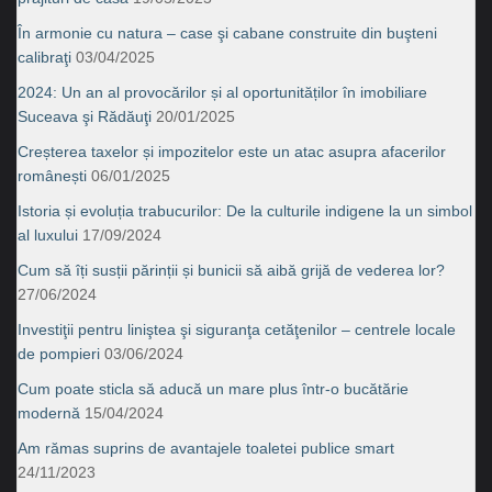
În armonie cu natura – case şi cabane construite din buşteni
calibraţi
03/04/2025
2024: Un an al provocărilor și al oportunităților în imobiliare
Suceava şi Rădăuţi
20/01/2025
Creșterea taxelor și impozitelor este un atac asupra afacerilor
românești
06/01/2025
Istoria și evoluția trabucurilor: De la culturile indigene la un simbol
al luxului
17/09/2024
Cum să îți susții părinții și bunicii să aibă grijă de vederea lor?
27/06/2024
Investiţii pentru liniştea şi siguranţa cetăţenilor – centrele locale
de pompieri
03/06/2024
Cum poate sticla să aducă un mare plus într-o bucătărie
modernă
15/04/2024
Am rămas suprins de avantajele toaletei publice smart
24/11/2023